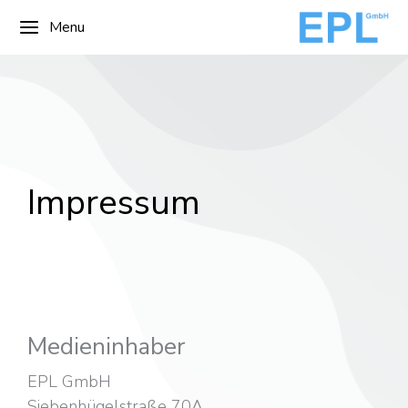
Menu
Impressum
Medieninhaber
EPL GmbH
Siebenhügelstraße 70A